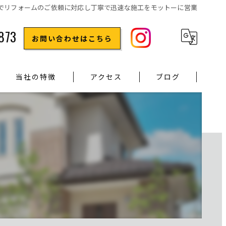
でリフォームのご依頼に対応し丁寧で迅速な施工をモットーに営業
873
お問い合わせはこちら
当社の特徴
アクセス
ブログ
水回りのリフォーム
原状回復
屋根のリフォーム
内装のリフォーム
修理