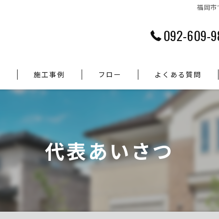
福岡市
092-609-9
つ
施工事例
フロー
よくある質問
代表あいさつ