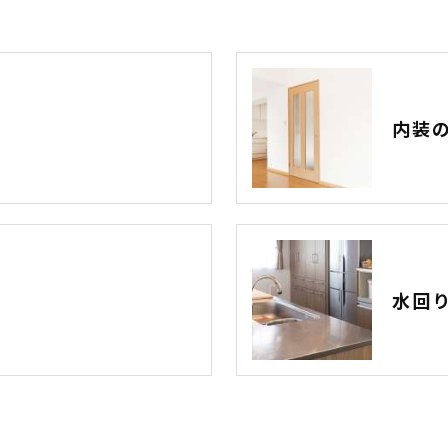
内装
水回