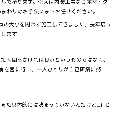
タルで承ります。例えば内装工事なら床材・ク
のまわりのお手伝いまでお任せください。
物の大小を問わず施工してきました。長年培っ
たします。
ただ時間をかければ良いというものではなく、
共有を密に行い、一人ひとりが自己研鑽に努
まだ具体的には決まっていないんだけど…」と