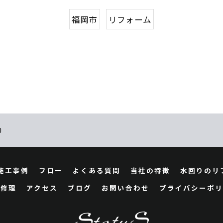
福岡市
リフォーム
0
施工事例
フロー
よくある質問
当社の特徴
水回りのリ
修理
アクセス
ブログ
お問い合わせ
プライバシーポリ