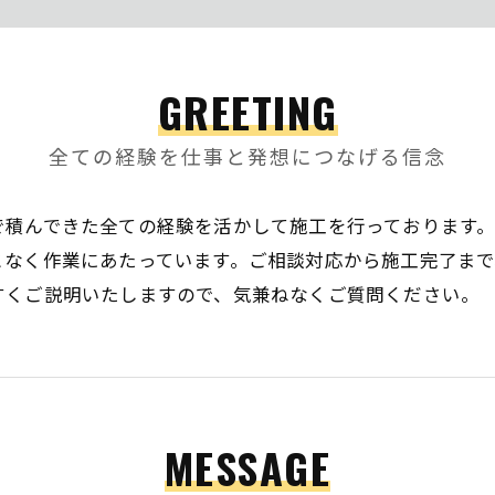
GREETING
全ての経験を仕事と発想につなげる信念
で積んできた全ての経験を活かして施工を行っております
となく作業にあたっています。ご相談対応から施工完了ま
すくご説明いたしますので、気兼ねなくご質問ください。
MESSAGE