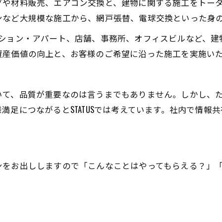
グや材料販売、エアコン交換と、建物に関する施工をトー
ンなど大規模な施工から、網戸張替、電球交換といった身
ンション・アパート、店舗、事務所、オフィスビルなど、建
資産価値の向上と、お客様のご希望に沿った施工を実施い
いて、品質が重要なのは言うまでもありません。しかし、
満足につながるとSTATUSでは考えています。社内で情報
ンをお出ししますので「こんなことはやってもらえる？」「