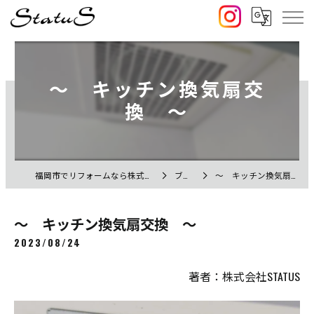
～ キッチン換気扇交
換 ～
福岡市でリフォームなら株式会社STATUS
ブログ
～ キッチン換気扇交換 ～
～ キッチン換気扇交換 ～
2023/08/24
著者：株式会社STATUS