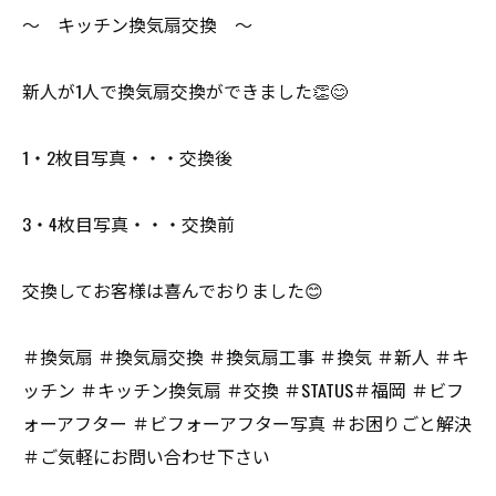
～ キッチン換気扇交換 ～
新人が1人で換気扇交換ができました👏😊
1・2枚目写真・・・交換後
3・4枚目写真・・・交換前
交換してお客様は喜んでおりました😊
＃換気扇 ＃換気扇交換 ＃換気扇工事 ＃換気 ＃新人 ＃キ
ッチン ＃キッチン換気扇 ＃交換 ＃STATUS＃福岡 ＃ビフ
ォーアフター ＃ビフォーアフター写真 ＃お困りごと解決
＃ご気軽にお問い合わせ下さい