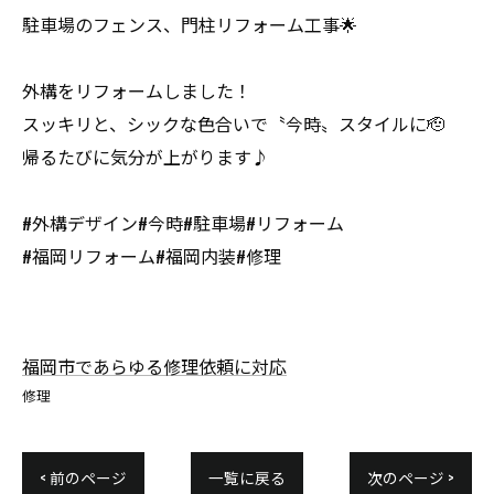
駐車場のフェンス、門柱リフォーム工事🌟
外構をリフォームしました！
スッキリと、シックな色合いで〝今時〟スタイルに🫡
帰るたびに気分が上がります♪
#外構デザイン#今時#駐車場#リフォーム
#福岡リフォーム#福岡内装#修理
福岡市であらゆる修理依頼に対応
修理
< 前のページ
一覧に戻る
次のページ >