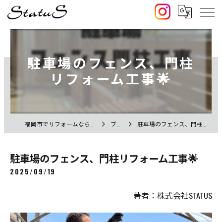
駐車場のフェンス、門柱
リフォーム工事🌟
福岡市でリフォームなら株式会社STATUS
ブログ
駐車場のフェンス、門柱リフォーム工事🌟
駐車場のフェンス、門柱リフォーム工事🌟
2025/09/19
著者：株式会社STATUS