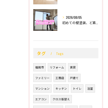
2026/08/05
初めての壁塗装、ど素人の末路。
タグ
Tags
福岡市
リフォーム
賃貸
ファミリー
工務店
戸建て
マンション
キッチン
トイレ
浴室
エアコン
クロス張替え