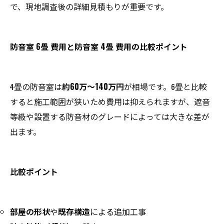
で、現地調査後の詳細見積もりが重要です。
防音室 6畳 費用と防音室 4畳 費用の比較ポイント
4畳の防音室は
約60万～140万円
が相場です。6畳と比較
すると施工範囲が狭いため費用は抑えられますが、遮音
等級や設置する防音材のグレードによっては大きな差が
出ます。
比較ポイント
部屋の形状
や
既存構造
による追加工事