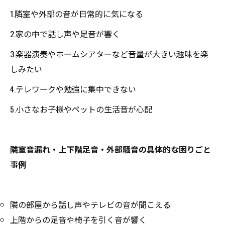
1.隣室や外部の音が日常的に気になる
2.家の中で話し声や足音が響く
3.楽器演奏やホームシアターなど音量が大きい趣味を楽
しみたい
4.テレワークや勉強に集中できない
5.小さなお子様やペットの生活音が心配
隣室音漏れ・上下階足音・外部騒音の具体的な困りごと
事例
隣の部屋から話し声やテレビの音が聞こえる
上階からの足音や椅子を引く音が響く