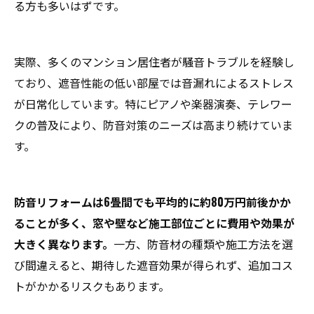
る方も多いはずです。
実際、多くのマンション居住者が騒音トラブルを経験し
ており、遮音性能の低い部屋では音漏れによるストレス
が日常化しています。特にピアノや楽器演奏、テレワー
クの普及により、防音対策のニーズは高まり続けていま
す。
防音リフォームは6畳間でも平均的に約80万円前後かか
ることが多く、窓や壁など施工部位ごとに費用や効果が
大きく異なります。
一方、防音材の種類や施工方法を選
び間違えると、期待した遮音効果が得られず、追加コス
トがかかるリスクもあります。