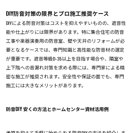
DIY防音対策の限界とプロ施工推奨ケース
DIYによる防音対策はコストを抑えやすいものの、遮音性
能や仕上がりには限界があります。特に集合住宅の防音
工事や楽器演奏用の防音室、壁や天井のリフォームが必
要となるケースでは、専門知識と高性能な防音材の選定
が重要です。遮音等級D-35以上を目指す場合や、隣室や
上下階への音漏れ対策を求める際には、専門家による精
密な施工が推奨されます。安全性や保証の面でも、専門
施工には大きなメリットがあります。
防音DIY 安くの方法とホームセンター資材活用例
予算を抑えて手軽に始められる防音DIYの方法を紹介しま