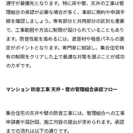
遵守が最優先となります。特に床や壁、天井の工事は管
理組合の承認が必要な場合が多く、事前に規約や申請手
順を確認しましょう。専有部分と共用部分の区別も重要
で、工事範囲や方法に制限が設けられていることもあり
ます。防音性能を高めるには、遮音材や吸音パネルの選
定がポイントとなります。専門家に相談し、集合住宅特
有の制限をクリアした上で最適な対策を選ぶことが成功
のカギです。
マンション 防音工事 天井・壁の管理組合承認フロー
集合住宅の天井や壁の防音工事には、管理組合への工事
申請書や設計図、施工内容の提出が求められます。承認
までの流れは以下の通りです。