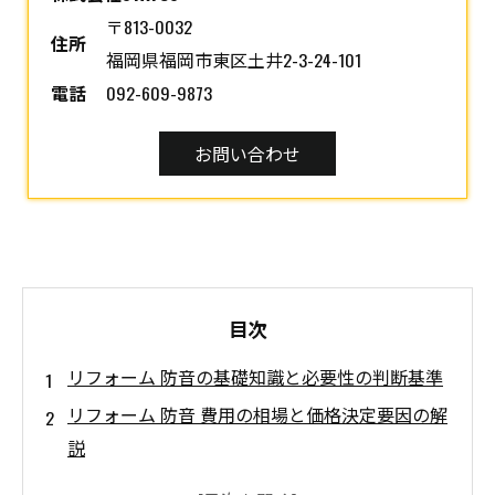
〒813-0032
住所
福岡県福岡市東区土井2-3-24-101
電話
092-609-9873
お問い合わせ
目次
リフォーム 防音の基礎知識と必要性の判断基準
リフォーム 防音 費用の相場と価格決定要因の解
説
防音リフォームの工事工程と防音材・製品の選