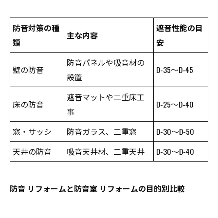
防音対策の種
遮音性能の目
主な内容
類
安
防音パネルや吸音材の
壁の防音
D-35〜D-45
設置
遮音マットや二重床工
床の防音
D-25〜D-40
事
窓・サッシ
防音ガラス、二重窓
D-30〜D-50
天井の防音
吸音天井材、二重天井
D-30〜D-40
防音 リフォームと防音室 リフォームの目的別比較