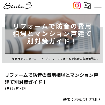
リフォームで防音の費用
相場とマンション戸建て
別対策ガイド！
福岡市でリフォームなら株式会社STATUS
ブログ
リフォームで防音の費用相場とマンション戸建て別対策ガイド！
リフォームで防音の費用相場とマンション戸
建て別対策ガイド！
2026/01/24
著者：株式会社STATUS