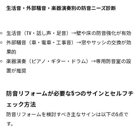
生活音・外部騒音・楽器演奏別の防音ニーズ診断
生活音（TV・話し声・足音）→壁や床の防音強化が有効
外部騒音（車・電車・工事音）→窓やサッシの交換が効
果的
楽器演奏（ピアノ・ギター・ドラム）→専用防音室の設
置が推奨
防音リフォームが必要な5つのサインとセルフチ
ェック方法
防音リフォームを検討すべき主なサインは以下の5点で
す。