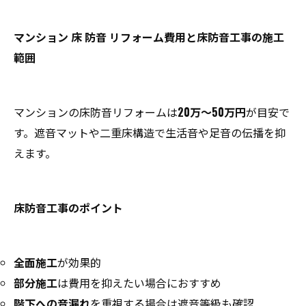
マンション 床 防音 リフォーム費用と床防音工事の施工
範囲
マンションの床防音リフォームは
20万～50万円
が目安で
す。遮音マットや二重床構造で生活音や足音の伝播を抑
えます。
床防音工事のポイント
全面施工
が効果的
部分施工
は費用を抑えたい場合におすすめ
階下への音漏れ
を重視する場合は遮音等級も確認