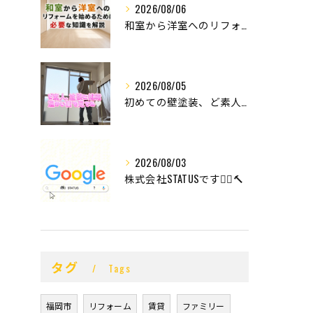
2026/08/06
和室から洋室へのリフォームを始めるために必要な知識を解説
2026/08/05
初めての壁塗装、ど素人の末路。
2026/08/03
株式会社STATUSです👷‍♂️🔨
タグ
Tags
福岡市
リフォーム
賃貸
ファミリー