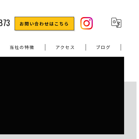
873
お問い合わせはこちら
当社の特徴
アクセス
ブログ
水回りのリフォーム
原状回復
屋根のリフォーム
内装のリフォーム
修理