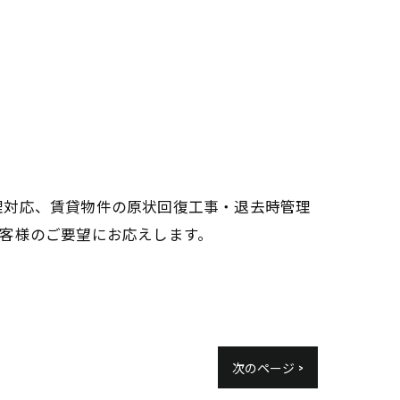
理対応、賃貸物件の原状回復工事・退去時管理
客様のご要望にお応えします。
次のページ >