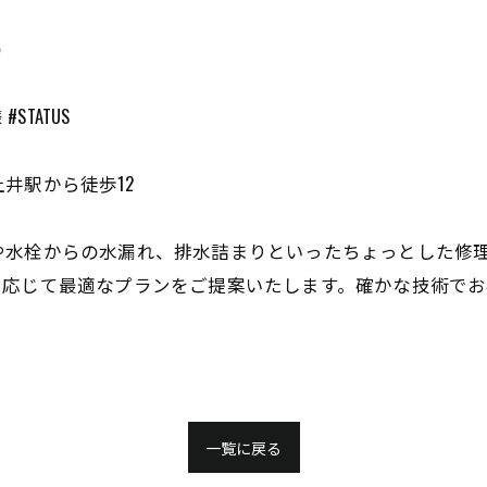
✨
STATUS
井駅から徒歩12
。
や水栓からの水漏れ、排水詰まりといったちょっとした修
に応じて最適なプランをご提案いたします。確かな技術でお
一覧に戻る