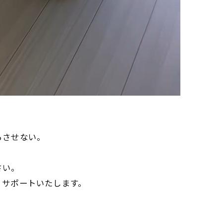
らさせない。
さい。
りサポートいたします。