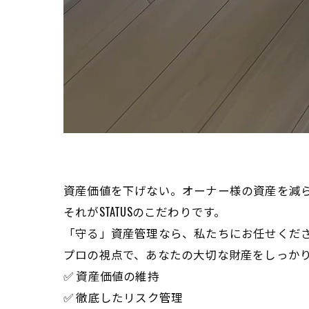
資産価値を下げない。オーナー様の資産を減
それがSTATUSのこだわりです。
「守る」資産管理なら、私たちにお任せくだ
プロの視点で、あなたの大切な財産をしっか
✅ 資産価値の維持
✅ 徹底したリスク管理