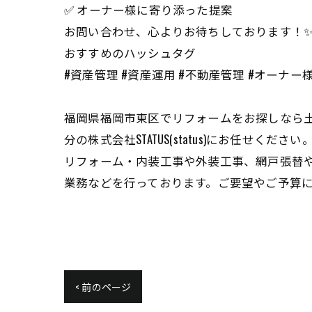
✅ オーナー様に寄り添った提案
お問い合わせ、心よりお待ちしております！
おすすめのハッシュタグ
#資産管理 #資産運用 #不動産管理 #オーナー様 #
福岡県福岡市東区でリフォームをお探しなら土
分の株式会社STATUS(status)にお任せください
リフォーム・内装工事や外装工事、網戸張替
業務などを行っております。ご要望やご予算
< 前のページ