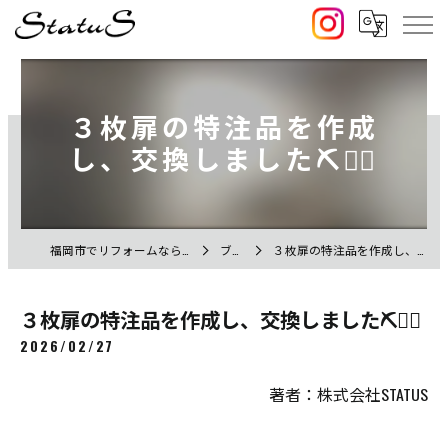
３枚扉の特注品を作成
し、交換しました⛏️👷‍♀️
福岡市でリフォームなら株式会社STATUS
ブログ
３枚扉の特注品を作成し、交換しました⛏️👷‍♀️
３枚扉の特注品を作成し、交換しました⛏️👷‍♀️
2026/02/27
著者：株式会社STATUS