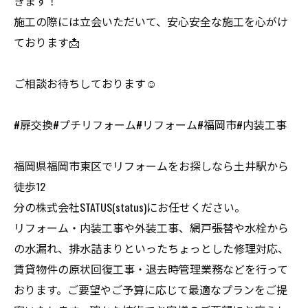
きます！
施工の際には立会いただいて、安心安全な施工を心がけ
ております📩
ご相談お待ちしております☺️
#扉交換#プチリフォーム#リフォーム#福岡市#内装工事
福岡県福岡市東区でリフォームをお探しなら土井駅から
徒歩12
分の株式会社STATUS(status)にお任せください。
リフォーム・内装工事や外装工事、網戸張替や水栓から
の水漏れ、排水詰まりといったちょっとした修理対応、
賃貸物件の原状回復工事・退去時管理業務などを行って
おります。ご要望やご予算に応じて最適なプランをご提