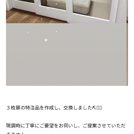
３枚扉の特注品を作成し、交換しました⛏️👷‍♀️
現調時に丁寧にご要望をお伺いし、ご提案させていただ