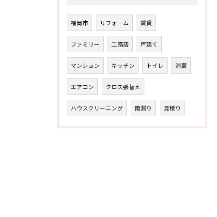
福岡市
リフォーム
賃貸
ファミリー
工務店
戸建て
マンション
キッチン
トイレ
浴室
エアコン
クロス張替え
ハウスクリーニング
雨漏り
見積り