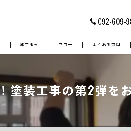
092-609-9
つ
施工事例
フロー
よくある質問
！塗装工事の第2弾をお