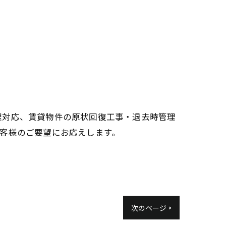
理対応、賃貸物件の原状回復工事・退去時管理
客様のご要望にお応えします。
次のページ >