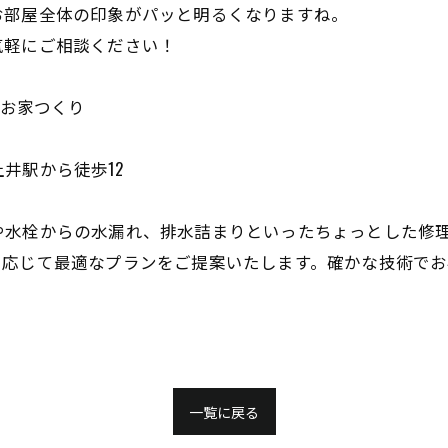
お部屋全体の印象がパッと明るくなりますね。
気軽にご相談ください！
#お家つくり
井駅から徒歩12
。
や水栓からの水漏れ、排水詰まりといったちょっとした修
に応じて最適なプランをご提案いたします。確かな技術でお
一覧に戻る