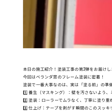
本日の施工紹介！塗装工事の第2弾をお届けしま
今回はベランダ窓のフレーム塗装に密着！
塗装で一番大事なのは、実は「塗る前」の準
1️⃣ 養生（マスキング）：壁を汚さないよう
2️⃣ 塗装：ローラーでムラなく、丁寧に塗り
3️⃣ 仕上げ：テープを剥がす瞬間のこのスッ