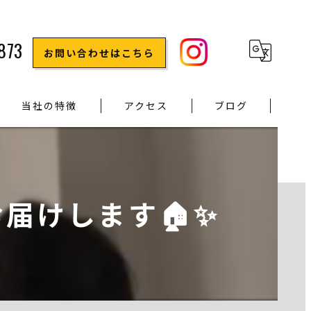
873
お問い合わせはこちら
当社の特徴
アクセス
ブログ
水回りのリフォーム
原状回復
届けします🏠✨
屋根のリフォーム
内装のリフォーム
修理