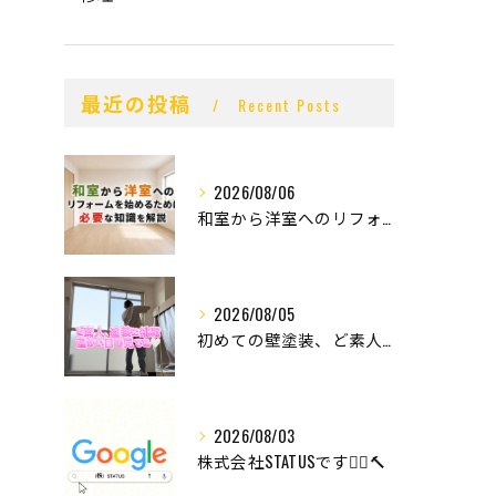
最近の投稿
Recent Posts
2026/08/06
和室から洋室へのリフォームを始めるために必要な知識を解説
2026/08/05
初めての壁塗装、ど素人の末路。
2026/08/03
株式会社STATUSです👷‍♂️🔨