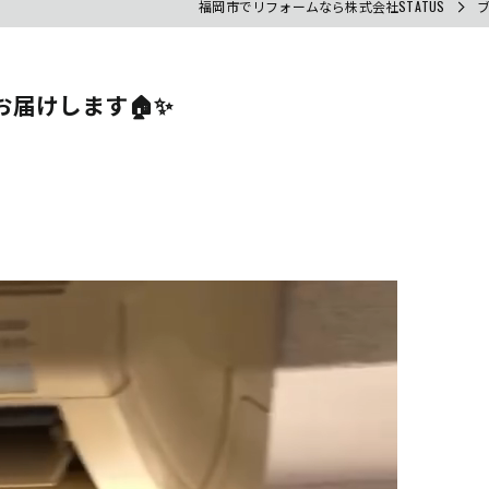
福岡市でリフォームなら株式会社STATUS
届けします🏠✨