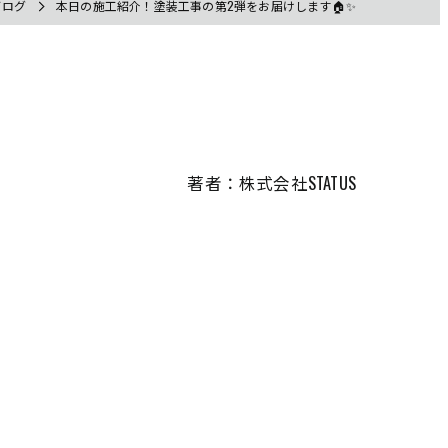
ブログ
本日の施工紹介！塗装工事の第2弾をお届けします🏠✨
著者：株式会社STATUS