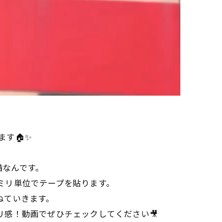
す🏠✨
備なんです。
、ミリ単位でテープを貼ります。
重ねていきます。
キリ感！動画でぜひチェックしてください🎥