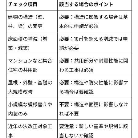
チェック項目
該当する場合のポイント
建物の構造（壁、
必要
：構造に影響する場合は基
柱、梁）の変更
本的に申請が必須
床面積の増減（増
必要
：10㎡を超える増減では申
築・減築）
請が必要
マンションなど集合
必要
：共用部分や耐震性能に関
住宅の共用部
わる工事は必須
屋根・外壁・基礎の
必要
：構造や防火性能に影響す
大規模改修
る場合は要確認
小規模な模様替えや
不要
：構造や面積に影響しなけ
内装のみ
れば不要
近年の法改正対象工
要注意
：新しい基準や規制に該
事
当しないか確認