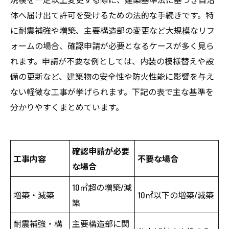
体へ届け出て許可を受けるための法的な手続きです。特
に耐震補強や増築、主要構造部の変更など大規模なリフ
ォームの場合、確認申請が必要となるケースが多く見ら
れます。申請が不要な例としては、内装の模様替えや設
備の更新など、建築物の安全性や防火性能に影響を与え
ない軽微な工事が挙げられます。下記の表で主な基準を
分かりやすくまとめています。
確認申請が必要
工事内容
不要な場合
な場合
10㎡超の増築/減
増築・減築
10㎡以下の増築/減築
築
耐震補強・構
主要構造部に関