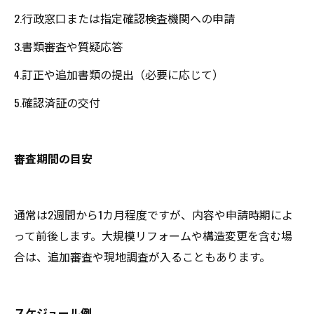
2.行政窓口または指定確認検査機関への申請
3.書類審査や質疑応答
4.訂正や追加書類の提出（必要に応じて）
5.確認済証の交付
審査期間の目安
通常は2週間から1カ月程度ですが、内容や申請時期によ
って前後します。大規模リフォームや構造変更を含む場
合は、追加審査や現地調査が入ることもあります。
スケジュール例