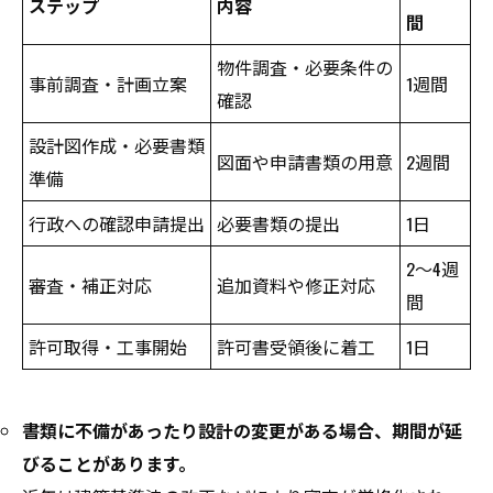
ステップ
内容
間
物件調査・必要条件の
事前調査・計画立案
1週間
確認
設計図作成・必要書類
図面や申請書類の用意
2週間
準備
行政への確認申請提出
必要書類の提出
1日
2〜4週
審査・補正対応
追加資料や修正対応
間
許可取得・工事開始
許可書受領後に着工
1日
書類に不備があったり設計の変更がある場合、期間が延
びることがあります。