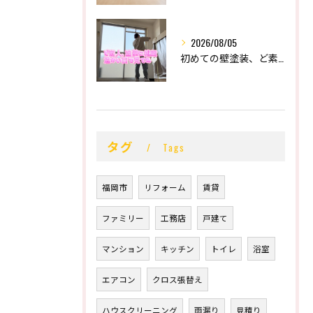
2026/08/05
初めての壁塗装、ど素人の末路。
タグ
Tags
福岡市
リフォーム
賃貸
ファミリー
工務店
戸建て
マンション
キッチン
トイレ
浴室
エアコン
クロス張替え
ハウスクリーニング
雨漏り
見積り