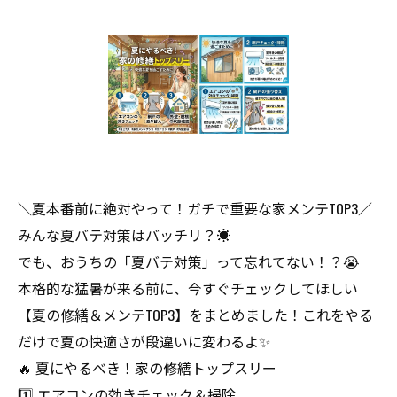
＼夏本番前に絶対やって！ガチで重要な家メンテTOP3／
みんな夏バテ対策はバッチリ？☀️
でも、おうちの「夏バテ対策」って忘れてない！？😭
本格的な猛暑が来る前に、今すぐチェックしてほしい
【夏の修繕＆メンテTOP3】をまとめました！これをやる
だけで夏の快適さが段違いに変わるよ✨
🔥 夏にやるべき！家の修繕トップスリー
1️⃣ エアコンの効きチェック＆掃除