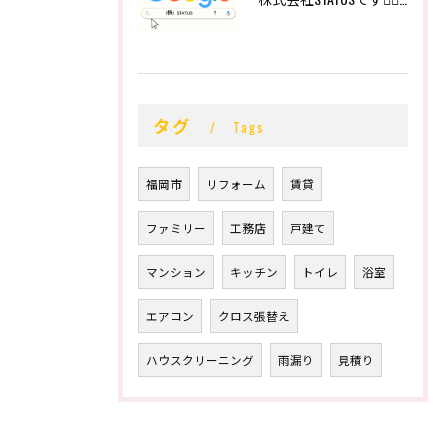
タグ
Tags
福岡市
リフォーム
賃貸
ファミリー
工務店
戸建て
マンション
キッチン
トイレ
浴室
エアコン
クロス張替え
ハウスクリーニング
雨漏り
見積り