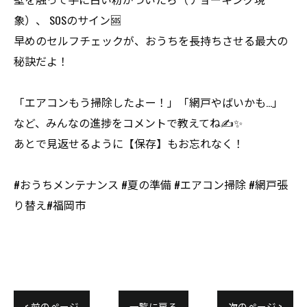
象）、 SOSのサイン🆘
早めのセルフチェックが、おうちを長持ちさせる最大の
秘訣だよ！
「エアコンもう掃除したよー！」「網戸やばいかも…」
など、みんなの進捗をコメントで教えてね✍️✨
あとで見返せるように【保存】もお忘れなく！
#おうちメンテナンス #夏の準備 #エアコン掃除 #網戸張
り替え#福岡市
< 前のページ
一覧に戻る
次のページ >