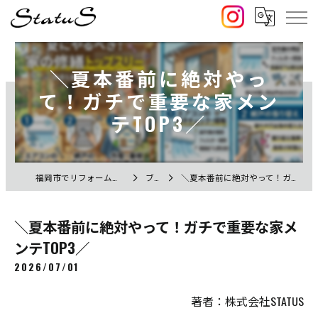
＼夏本番前に絶対やっ
て！ガチで重要な家メン
テTOP3／
福岡市でリフォームなら株式会社STATUS
ブログ
＼夏本番前に絶対やって！ガチで重要な家メンテTOP3／
＼夏本番前に絶対やって！ガチで重要な家メ
ンテTOP3／
2026/07/01
著者：株式会社STATUS