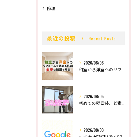
修理
最近の投稿
Recent Posts
2026/08/06
和室から洋室へのリフォームを始めるために必要な知識を解説
2026/08/05
初めての壁塗装、ど素人の末路。
2026/08/03
株式会社STATUSです👷‍♂️🔨